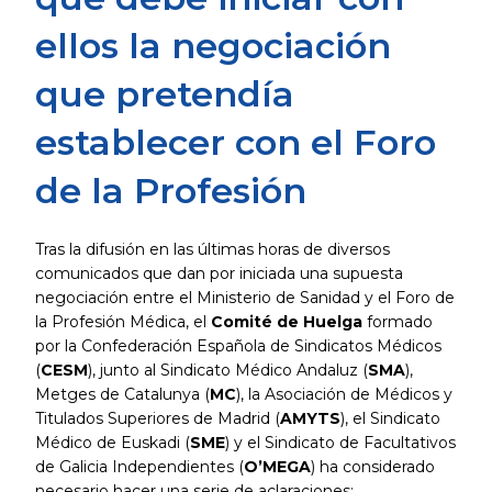
ellos la negociación
que pretendía
establecer con el Foro
de la Profesión
Tras la difusión en las últimas horas de diversos
comunicados que dan por iniciada una supuesta
negociación entre el Ministerio de Sanidad y el Foro de
la Profesión Médica, el
Comité de Huelga
formado
por la Confederación Española de Sindicatos Médicos
(
CESM
), junto al Sindicato Médico Andaluz (
SMA
),
Metges de Catalunya (
MC
), la Asociación de Médicos y
Titulados Superiores de Madrid (
AMYTS
), el Sindicato
Médico de Euskadi (
SME
) y el Sindicato de Facultativos
de Galicia Independientes (
O’MEGA
) ha considerado
necesario hacer una serie de aclaraciones: