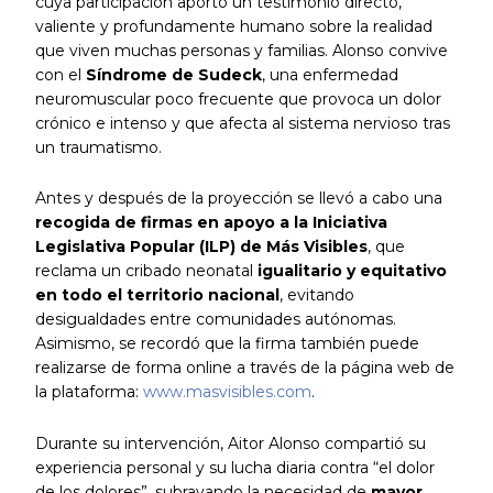
cuya participación aportó un testimonio directo,
valiente y profundamente humano sobre la realidad
que viven muchas personas y familias. Alonso convive
con el
Síndrome de Sudeck
, una enfermedad
neuromuscular poco frecuente que provoca un dolor
crónico e intenso y que afecta al sistema nervioso tras
un traumatismo.
Antes y después de la proyección se llevó a cabo una
recogida de firmas en apoyo a la Iniciativa
Legislativa Popular (ILP) de Más Visibles
, que
reclama un cribado neonatal
igualitario y equitativo
en todo el territorio nacional
, evitando
desigualdades entre comunidades autónomas.
Asimismo, se recordó que la firma también puede
realizarse de forma online a través de la página web de
la plataforma:
www.masvisibles.com
.
Durante su intervención, Aitor Alonso compartió su
experiencia personal y su lucha diaria contra “el dolor
de los dolores”, subrayando la necesidad de
mayor