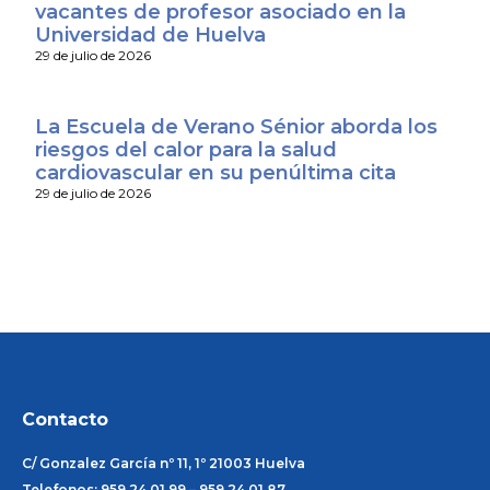
vacantes de profesor asociado en la
Universidad de Huelva
29 de julio de 2026
La Escuela de Verano Sénior aborda los
riesgos del calor para la salud
cardiovascular en su penúltima cita
29 de julio de 2026
Contacto
C/ Gonzalez García nº 11, 1º 21003 Huelva
Telefonos: 959 24 01 99 – 959 24 01 87