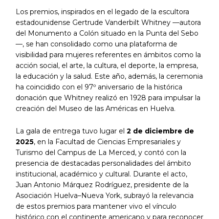
Los premios, inspirados en el legado de la escultora
estadounidense Gertrude Vanderbilt Whitney —autora
del Monumento a Colón situado en la Punta del Sebo
—, se han consolidado como una plataforma de
visibilidad para mujeres referentes en ámbitos como la
acción social, el arte, la cultura, el deporte, la empresa,
la educación y la salud. Este año, además, la ceremonia
ha coincidido con el 97º aniversario de la histórica
donación que Whitney realizó en 1928 para impulsar la
creación del Museo de las Américas en Huelva.
La gala de entrega tuvo lugar el
2 de diciembre de
2025
, en la Facultad de Ciencias Empresariales y
Turismo del Campus de La Merced, y contó con la
presencia de destacadas personalidades del ámbito
institucional, académico y cultural. Durante el acto,
Juan Antonio Márquez Rodríguez, presidente de la
Asociación Huelva–Nueva York, subrayó la relevancia
de estos premios para mantener vivo el vínculo
histórico con el continente americano y para reconocer