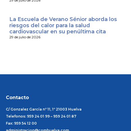
29 de julio de 2026
La Escuela de Verano Sénior aborda los
riesgos del calor para la salud
cardiovascular en su penúltima cita
29 de julio de 2026
Contacto
C/ Gonzalez García nº 11, 1º 21003 Huelva
Telefonos: 959 24 01 99 – 959 24 01 87
Fax: 959 54 12 00
administracion@comhuelva.com