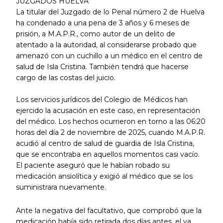
JUZGADOS HUELVA
La titular del Juzgado de lo Penal número 2 de Huelva
ha condenado a una pena de 3 años y 6 meses de
prisión, a M.A.P.R., como autor de un delito de
atentado a la autoridad, al considerarse probado que
amenazó con un cuchillo a un médico en el centro de
salud de Isla Cristina. También tendrá que hacerse
cargo de las costas del juicio.
Los servicios jurídicos del Colegio de Médicos han
ejercido la acusación en este caso, en representación
del médico. Los hechos ocurrieron en torno a las 06:20
horas del día 2 de noviembre de 2025, cuando M.A.P.R.
acudió al centro de salud de guardia de Isla Cristina,
que se encontraba en aquellos momentos casi vacío.
El paciente aseguró que le habían robado su
medicación ansiolítica y exigió al médico que se los
suministrara nuevamente.
Ante la negativa del facultativo, que comprobó que la
medicación había sido retirada dos días antes, el ya