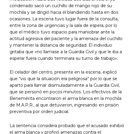
condenado sacó un cuchillo de mango rojo de su
mochila y se dirigió hacia él blandiendo hasta en dos
ocasiones. La escena tuvo lugar fuera de la consulta,
entre la zona de urgencias y la sala de espera, por lo
que el médico tuvo espacio para maniobrar ante la
actitud agresiva del paciente y la amenaza del cuchillo
y mantener la distancia de seguridad. El individuo
gritaba que «no llamase a la Guardia Civil y que le iba a
esperar fuera cuando terminara su turno de trabajo».
El celador del centro, presente en la escena, explicó
que “vio que la situación era peligrosa” por lo que se
apartó para llamar disimuladamente a la Guardia Civil,
que se personó en pocos minutos. Los efectivos de la
Benemérita encontraron el arma blanca en la mochila
de M.A.P.R., al que detuvieron, ingresando en prisión
preventiva por orden judicial.
La sentencia considera probado que el acusado exhibió
el arma blanca y profirió amenazas contra el