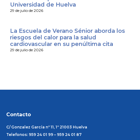
Universidad de Huelva
29 de julio de 2026
La Escuela de Verano Sénior aborda los
riesgos del calor para la salud
cardiovascular en su penúltima cita
29 de julio de 2026
Contacto
C/ Gonzalez García nº 11, 1º 21003 Huelva
Telefonos: 959 24 01 99 – 959 24 01 87