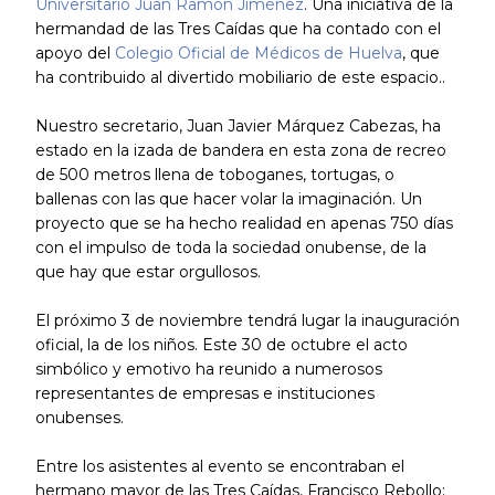
Universitario Juan Ramón Jiménez
. Una iniciativa de la
hermandad de las Tres Caídas que ha contado con el
apoyo del
Colegio Oficial de Médicos de Huelva
, que
ha contribuido al divertido mobiliario de este espacio..
Nuestro secretario, Juan Javier Márquez Cabezas, ha
estado en la izada de bandera en esta zona de recreo
de 500 metros llena de toboganes, tortugas, o
ballenas con las que hacer volar la imaginación. Un
proyecto que se ha hecho realidad en apenas 750 días
con el impulso de toda la sociedad onubense, de la
que hay que estar orgullosos.
El próximo 3 de noviembre tendrá lugar la inauguración
oficial, la de los niños. Este 30 de octubre el acto
simbólico y emotivo ha reunido a numerosos
representantes de empresas e instituciones
onubenses.
Entre los asistentes al evento se encontraban el
hermano mayor de las Tres Caídas, Francisco Rebollo;