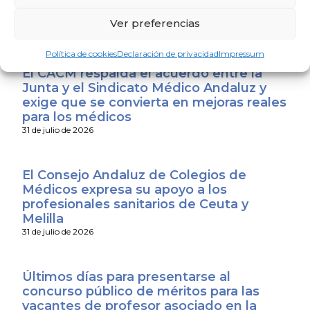
para promover una sociedad más
saludable y sostenible
Ver preferencias
4 de agosto de 2026
Política de cookies
Declaración de privacidad
Impressum
El CACM respalda el acuerdo entre la
Junta y el Sindicato Médico Andaluz y
exige que se convierta en mejoras reales
para los médicos
31 de julio de 2026
El Consejo Andaluz de Colegios de
Médicos expresa su apoyo a los
profesionales sanitarios de Ceuta y
Melilla
31 de julio de 2026
Últimos días para presentarse al
concurso público de méritos para las
vacantes de profesor asociado en la