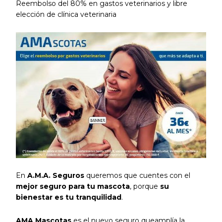
Reembolso del 80% en gastos veterinarios y libre
elección de clínica veterinaria
En
A.M.A. Seguros
queremos que cuentes con el
mejor seguro para tu mascota
, porque
su
bienestar es tu tranquilidad
.
AMA Mascotas
es el nuevo seguro queamplía la