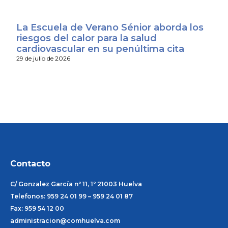
La Escuela de Verano Sénior aborda los
riesgos del calor para la salud
cardiovascular en su penúltima cita
29 de julio de 2026
Contacto
C/ Gonzalez García nº 11, 1º 21003 Huelva
Telefonos: 959 24 01 99 – 959 24 01 87
Fax: 959 54 12 00
administracion@comhuelva.com