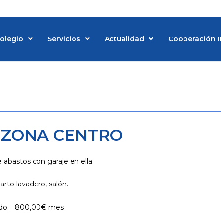
Colegio
Servicios
Actualidad
Cooperación I
O ZONA CENTRO
e abastos con garaje en ella.
arto lavadero, salón.
ado. 800,00€ mes