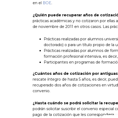
en el
BOE
.
¿Quién puede recuperar años de cotizac
prácticas académicas y no cotizaron por ellas 
de noviembre de 2011 en otros casos. Las prácti
Prácticas realizadas por alumnos universi
doctorado) o para un título propio de la u
Prácticas realizadas por alumnos de for
formación profesional intensiva, es decir
Participantes en programas de formación
¿Cuántos años de cotización por antiguas
rescate íntegro de hasta 5 años, es decir, pue
recuperado dos años de cotizaciones en virtud
convenio.
¿Hasta cuándo se podrá solicitar la recup
podrán solicitar suscribir el convenio especial 
pago de la cotización que les correspondiera.