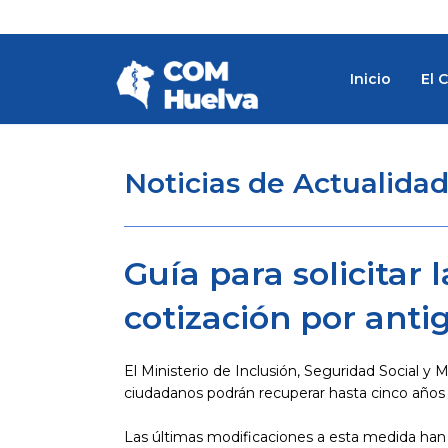
Ir
al
contenido
Inicio
El 
Noticias de Actualida
Guía para solicitar
cotización por anti
El Ministerio de Inclusión, Seguridad Social y 
ciudadanos podrán recuperar hasta cinco años 
Las últimas modificaciones a esta medida han 