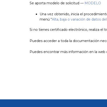
Se aporta modelo de solicitud —
MODELO
Una vez obtenido, inicia el procedimien
menú “
Alta, baja o variación de datos de
Si no tienes certificado electrónico, realiza el 
Puedes acceder a toda la documentación nec
Puedes encontrar más información en la web 