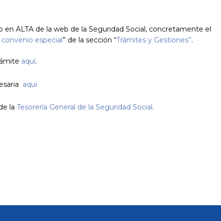
to en ALTA de la web de la Seguridad Social, concretamente el
l convenio especial
” de la sección “
Trámites y Gestiones”
.
trámite
aquí
.
esaria
aqui
de la
Tesorería General de la Seguridad Social
.