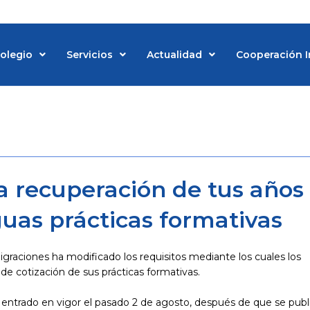
Colegio
Servicios
Actualidad
Cooperación I
d
 la recuperación de tus años
guas prácticas formativas
Migraciones ha modificado los requisitos mediante los cuales los
de cotización de sus prácticas formativas.
entrado en vigor el pasado 2 de agosto, después de que se publ