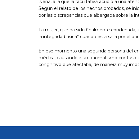
isleña, a la que la facultativa acudió a una ate
Según el relato de los hechos probados, se inici
por las discrepancias que albergaba sobre la i
La mujer, que ha sido finalmente condenada, i
la integridad física” cuando ésta salía por el p
En ese momento una segunda persona del entor
médica, causándole un traumatismo contuso en
congnitivo que afectaba, de manera muy import