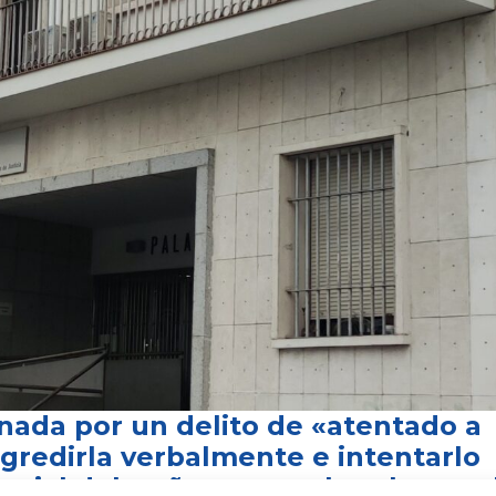
nada por un delito de «atentado a
agredirla verbalmente e intentarlo
terial del puñetazo, un hombre, se 