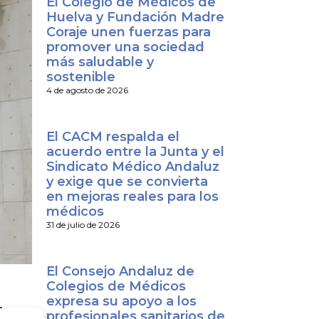
El Colegio de Médicos de
Huelva y Fundación Madre
Coraje unen fuerzas para
promover una sociedad
más saludable y
sostenible
4 de agosto de 2026
El CACM respalda el
acuerdo entre la Junta y el
Sindicato Médico Andaluz
y exige que se convierta
en mejoras reales para los
médicos
31 de julio de 2026
El Consejo Andaluz de
Colegios de Médicos
expresa su apoyo a los
le
profesionales sanitarios de