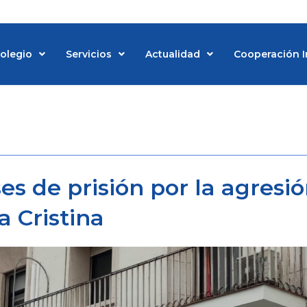
Colegio
Servicios
Actualidad
Cooperación I
d
s de prisión por la agresi
a Cristina