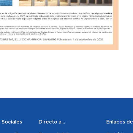
 Sociales
Directo a...
Enlaces de
L