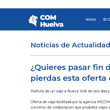
Ir
al
contenido
Inicio
El 
Noticias de Actualida
¿Quieres pasar fin
pierdas esta oferta 
Disfruta de un viaje a Nueva York de seis días
Oferta de viaje facilitada por la agencia MEDI
convenio de colaboración que posibilita viajes