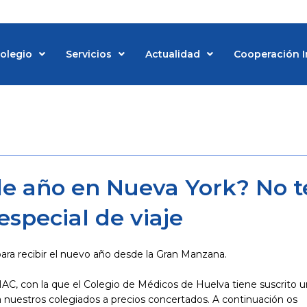
Colegio
Servicios
Actualidad
Cooperación I
d
 de año en Nueva York? No t
especial de viaje
 para recibir el nuevo año desde la Gran Manzana.
MAC, con la que el Colegio de Médicos de Huelva tiene suscrito u
 a nuestros colegiados a precios concertados. A continuación os