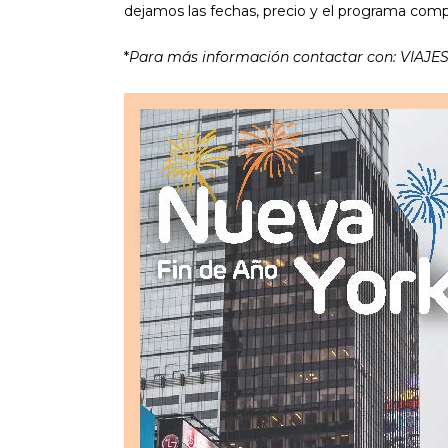
dejamos las fechas, precio y el programa compl
*
Para más información contactar con: VIAJ