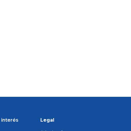
 interés
Legal