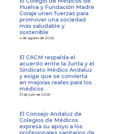
El Colegio de Médicos de
Huelva y Fundación Madre
Coraje unen fuerzas para
promover una sociedad
más saludable y
sostenible
4 de agosto de 2026
El CACM respalda el
acuerdo entre la Junta y el
Sindicato Médico Andaluz
y exige que se convierta
en mejoras reales para los
médicos
31 de julio de 2026
El Consejo Andaluz de
Colegios de Médicos
expresa su apoyo a los
profesionales sanitarios de