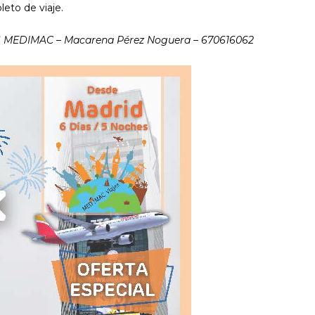
eto de viaje.
ES MEDIMAC – Macarena Pérez Noguera – 670616062