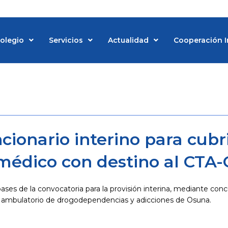
Colegio
Servicios
Actualidad
Cooperación I
cionario interino para cubr
médico con destino al CTA
bases de la convocatoria para la provisión interina, mediante con
o ambulatorio de drogodependencias y adicciones de Osuna.