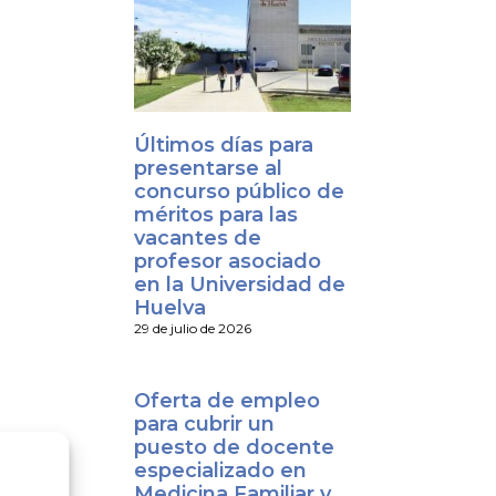
Últimos días para
presentarse al
concurso público de
méritos para las
vacantes de
profesor asociado
en la Universidad de
Huelva
29 de julio de 2026
Oferta de empleo
para cubrir un
puesto de docente
especializado en
Medicina Familiar y