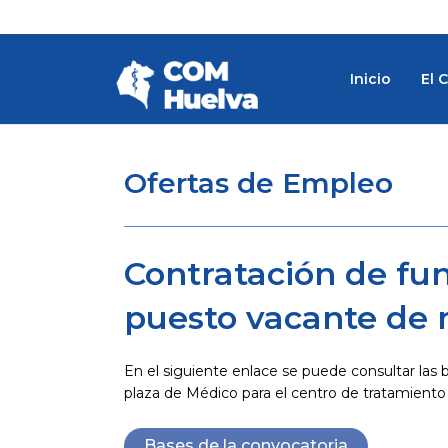
Ir
al
contenido
Inicio
El 
Ofertas de Empleo
Contratación de fun
puesto vacante de 
En el siguiente enlace se puede consultar las 
plaza de Médico para el centro de tratamient
Bases de la convocatoria