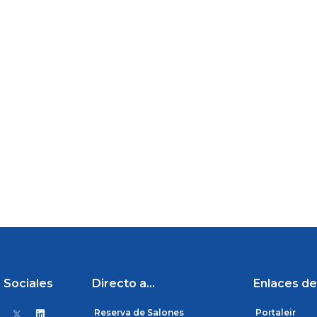
 Sociales
Directo a...
Enlaces de
L
Reserva de Salones
Portaleir