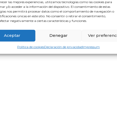
recer las mejores experiencias, utilizamos tecnologías como las cookies para
ar y/o acceder a la información del dispositivo. El consentimiento de estas
gías nos permitirá procesar datos como el comportamiento de navegación o
ntificaciones únicas en este sitio. No consentir o retirar el consentimiento,
fectar negativamente a ciertas características y funciones.
Aceptar
Denegar
Ver preferenc
Política de cookies
Declaración de privacidad
Impressum