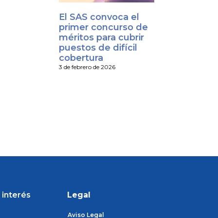
El SAS convoca el
primer concurso de
méritos para cubrir
puestos de difícil
cobertura
3 de febrero de 2026
 interés
Legal
Aviso Legal