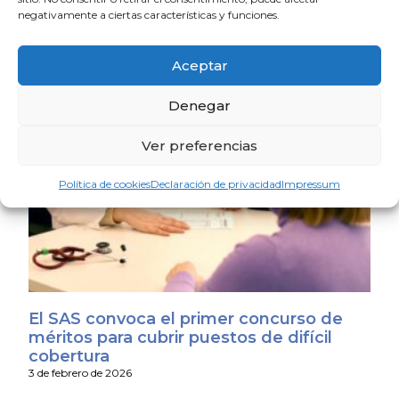
negativamente a ciertas características y funciones.
Oferta de empleo en Isla Cristina
Aceptar
9 de marzo de 2026
Denegar
Ver preferencias
Política de cookies
Declaración de privacidad
Impressum
El SAS convoca el primer concurso de
méritos para cubrir puestos de difícil
cobertura
3 de febrero de 2026