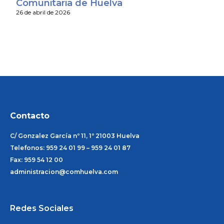
Comunitaria de Huelva
26 de abril de 2026
Contacto
C/ Gonzalez García nº 11, 1º 21003 Huelva
Telefonos: 959 24 01 99 – 959 24 01 87
Fax: 959 54 12 00
administracion@comhuelva.com
Redes Sociales