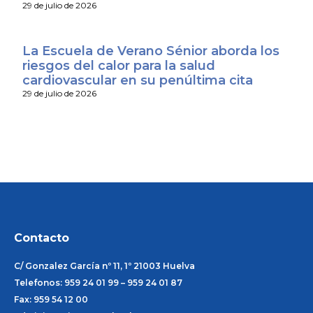
29 de julio de 2026
La Escuela de Verano Sénior aborda los
riesgos del calor para la salud
cardiovascular en su penúltima cita
29 de julio de 2026
Contacto
C/ Gonzalez García nº 11, 1º 21003 Huelva
Telefonos: 959 24 01 99 – 959 24 01 87
Fax: 959 54 12 00