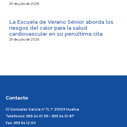
29 de julio de 2026
La Escuela de Verano Sénior aborda los
riesgos del calor para la salud
cardiovascular en su penúltima cita
29 de julio de 2026
Contacto
C/ Gonzalez García nº 11, 1º 21003 Huelva
Telefonos: 959 24 01 99 – 959 24 01 87
Fax: 959 54 12 00