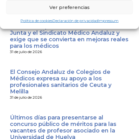
saludable y sostenible
4 de agosto de 2026
Ver preferencias
Política de cookies
Declaración de privacidad
Impressum
El CACM respalda el acuerdo entre la
Junta y el Sindicato Médico Andaluz y
exige que se convierta en mejoras reales
para los médicos
31 de julio de 2026
El Consejo Andaluz de Colegios de
Médicos expresa su apoyo a los
profesionales sanitarios de Ceuta y
Melilla
31 de julio de 2026
Últimos días para presentarse al
concurso público de méritos para las
vacantes de profesor asociado en la
Universidad de Huelva