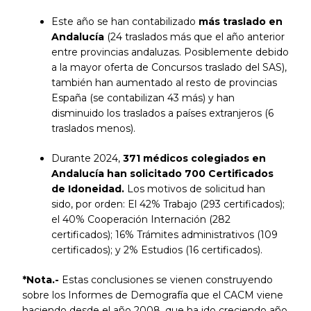
Este año se han contabilizado
más traslado en
Andalucía
(24 traslados más que el año anterior
entre provincias andaluzas. Posiblemente debido
a la mayor oferta de Concursos traslado del SAS),
también han aumentado al resto de provincias
España (se contabilizan 43 más) y han
disminuido los traslados a países extranjeros (6
traslados menos).
Durante 2024,
371 médicos colegiados en
Andalucía han solicitado 700 Certificados
de Idoneidad.
Los motivos de solicitud han
sido, por orden: El 42% Trabajo (293 certificados);
el 40% Cooperación Internación (282
certificados); 16% Trámites administrativos (109
certificados); y 2% Estudios (16 certificados).
*Nota.-
Estas conclusiones se vienen construyendo
sobre los Informes de Demografía que el CACM viene
haciendo desde el año 2008, que ha ido creciendo año