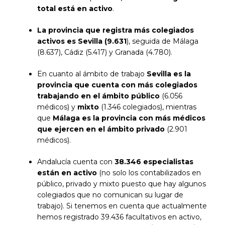
total está en activo
.
La provincia que registra más colegiados
activos es Sevilla (9.631
), seguida de Málaga
(8.637), Cádiz (5.417) y Granada (4.780).
En cuanto al ámbito de trabajo
Sevilla es la
provincia que cuenta con más colegiados
trabajando en el ámbito público
(6.056
médicos) y
mixto
(1.346 colegiados), mientras
que
Málaga es la provincia con más médicos
que ejercen en el ámbito privado
(2.901
médicos).
Andalucía cuenta con
38.346 especialistas
están en activo
(no solo los contabilizados en
público, privado y mixto puesto que hay algunos
colegiados que no comunican su lugar de
trabajo). Si tenemos en cuenta que actualmente
hemos registrado 39.436 facultativos en activo,