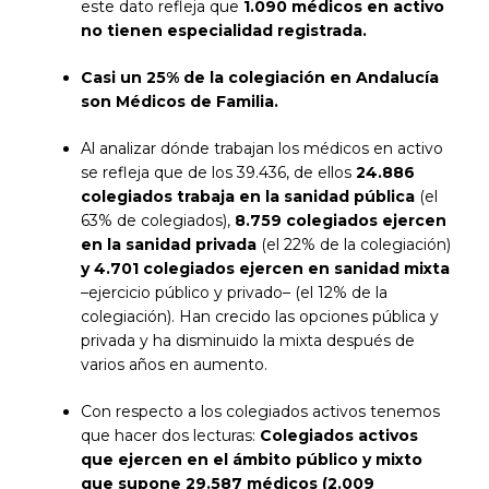
este dato refleja que
1.090 médicos en activo
no tienen especialidad registrada.
Casi un 25% de la colegiación en Andalucía
son Médicos de Familia.
Al analizar dónde trabajan los médicos en activo
se refleja que de los 39.436, de ellos
24.886
colegiados
trabaja en la sanidad pública
(el
63% de colegiados),
8.759 colegiados ejercen
en la sanidad privada
(el 22% de la colegiación)
y 4.701 colegiados ejercen en sanidad mixta
–ejercicio público y privado– (el 12% de la
colegiación). Han crecido las opciones pública y
privada y ha disminuido la mixta después de
varios años en aumento.
Con respecto a los colegiados activos tenemos
que hacer dos lecturas:
Colegiados activos
que ejercen en el ámbito público y mixto
que supone 29.587 médicos (2.009