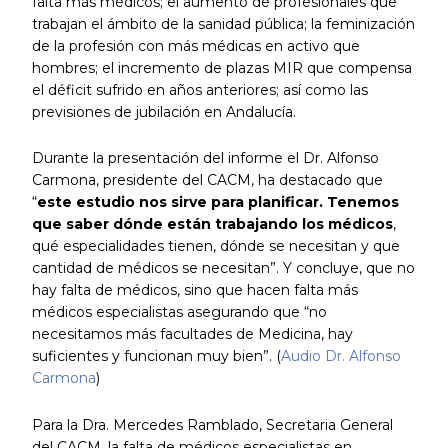
falta más médicos; el aumento de profesionales que
trabajan el ámbito de la sanidad pública; la feminización
de la profesión con más médicas en activo que
hombres; el incremento de plazas MIR que compensa
el déficit sufrido en años anteriores; así como las
previsiones de jubilación en Andalucía.
Durante la presentación del informe el Dr. Alfonso
Carmona, presidente del CACM, ha destacado que
“
este estudio nos sirve para planificar. Tenemos
que saber dónde están trabajando los médicos
,
qué especialidades tienen, dónde se necesitan y que
cantidad de médicos se necesitan”. Y concluye, que no
hay falta de médicos, sino que hacen falta más
médicos especialistas asegurando que “no
necesitamos más facultades de Medicina, hay
suficientes y funcionan muy bien”. (
Audio Dr. Alfonso
Carmona
)
Para la Dra. Mercedes Ramblado, Secretaria General
del CACM, la falta de médicos especialistas en