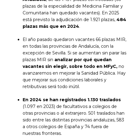
plazas de la especialidad de Medicina Familiar y
Comunitaria han quedado vacantes). En 2025
está previsto la adjudicación de 1.921 plazas,
484
plazas más que en 2024
.
El año pasado quedaron vacantes 66 plazas MIR,
en todas las provincias de Andalucía, con la
excepción de Sevilla. Si se aumentan sin parar las
plazas MIR sin
analizar por qué quedan
vacantes sin elegir, sobre todo en MFyC,
no
avanzaremos en mejorar la Sanidad Pública. Hay
que mejorar sus condiciones laborales y
retributivas será todo inútil.
En 2024 se han registrados 1.130 traslados
(1.097 en 2023) de facultativos a colegios de
otras provincias o al extranjero. 501 traslados han
sido entre las distintas provincias andaluzas, 583
a otros colegios de España y 74 fuera de
nuestras fronteras.