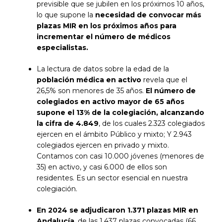
previsible que se jubilen en los próximos 10 años,
lo que supone la
necesidad de convocar más
plazas MIR en los próximos años para
incrementar el número de médicos
especialistas.
La lectura de datos sobre la edad de la
población médica en activo
revela que el
26,5% son menores de 35 años.
El número de
colegiados en activo mayor de 65 años
supone el 13% de la colegiación, alcanzando
la cifra de 4.849
, de los cuales 2.323 colegiados
ejercen en el ámbito Público y mixto; Y 2.943
colegiados ejercen en privado y mixto.
Contamos con casi 10.000 jóvenes (menores de
35) en activo, y casi 6.000 de ellos son
residentes. Es un sector esencial en nuestra
colegiación.
En 2024 se adjudicaron 1.371 plazas MIR en
Andalucía
, de las 1.437 plazas convocadas (66