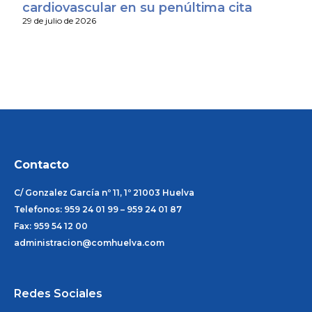
cardiovascular en su penúltima cita
29 de julio de 2026
Contacto
C/ Gonzalez García nº 11, 1º 21003 Huelva
Telefonos: 959 24 01 99 – 959 24 01 87
Fax: 959 54 12 00
administracion@comhuelva.com
Redes Sociales