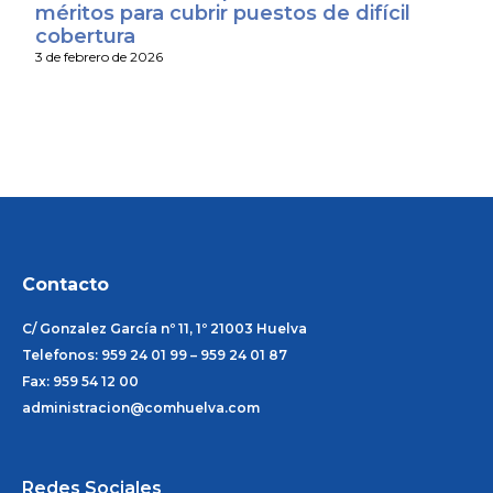
méritos para cubrir puestos de difícil
cobertura
3 de febrero de 2026
Contacto
C/ Gonzalez García nº 11, 1º 21003 Huelva
Telefonos: 959 24 01 99 – 959 24 01 87
Fax: 959 54 12 00
administracion@comhuelva.com
Redes Sociales