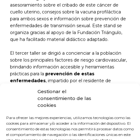
asesoramiento sobre el cribado de este cáncer de
cuello uterino, consejos sobre la vacuna profiláctica
para ambos sexos e información sobre prevención de
enfermedades de transmisión sexual. Este stand se
organiza gracias al apoyo de la Fundación Triángulo,
que ha facilitado material didáctico adaptado.
El tercer taller se dirigió a concienciar a la población
sobre los principales factores de riesgo cardiovascular,
brindando información accesible y herramientas
prácticas para la
prevención de estas
enfermedades
, impartido por el residente de
cardiología Félix Rosa Longobardo. Charlas con adultos
Gestionar el
y adolescentes e incluso pequeños concursos sobre el
consentimiento de las
conocimiento de alimentos y actividades saludables.
cookies
Para ofrecer las mejores experiencias, utilizamos tecnologías como las
cookies para almacenar y/o acceder a la información del dispositivo. El
consentimiento de estas tecnologías nos permitirá procesar datos como
el comportamiento de navegación o las identificaciones únicas en este