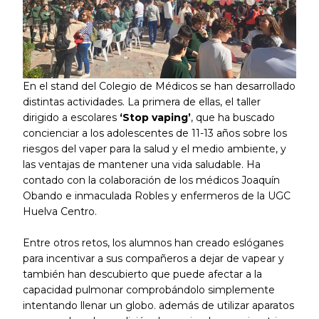
En el stand del Colegio de Médicos se han desarrollado
distintas actividades. La primera de ellas, el taller
dirigido a escolares
‘Stop vaping’
, que ha buscado
concienciar a los adolescentes de 11-13 años sobre los
riesgos del vaper para la salud y el medio ambiente, y
las ventajas de mantener una vida saludable. Ha
contado con la colaboración de los médicos Joaquín
Obando e inmaculada Robles y enfermeros de la UGC
Huelva Centro.
Entre otros retos, los alumnos han creado eslóganes
para incentivar a sus compañeros a dejar de vapear y
también han descubierto que puede afectar a la
capacidad pulmonar comprobándolo simplemente
intentando llenar un globo. además de utilizar aparatos