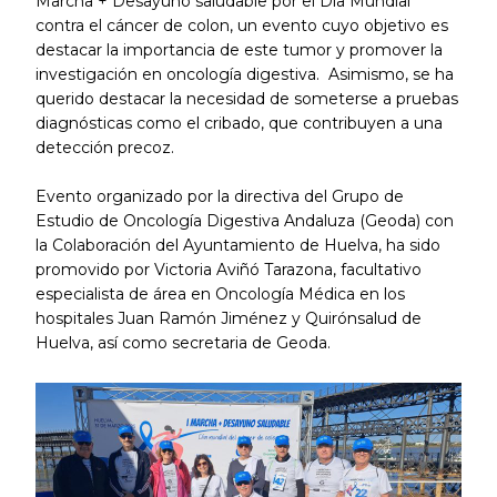
Marcha + Desayuno saludable por el Día Mundial
contra el cáncer de colon, un evento cuyo objetivo es
destacar la importancia de este tumor y promover la
investigación en oncología digestiva. Asimismo, se ha
querido destacar la necesidad de someterse a pruebas
diagnósticas como el cribado, que contribuyen a una
detección precoz.
Evento organizado por la directiva del Grupo de
Estudio de Oncología Digestiva Andaluza (Geoda) con
la Colaboración del Ayuntamiento de Huelva, ha sido
promovido por Victoria Aviñó Tarazona, facultativo
especialista de área en Oncología Médica en los
hospitales Juan Ramón Jiménez y Quirónsalud de
Huelva, así como secretaria de Geoda.