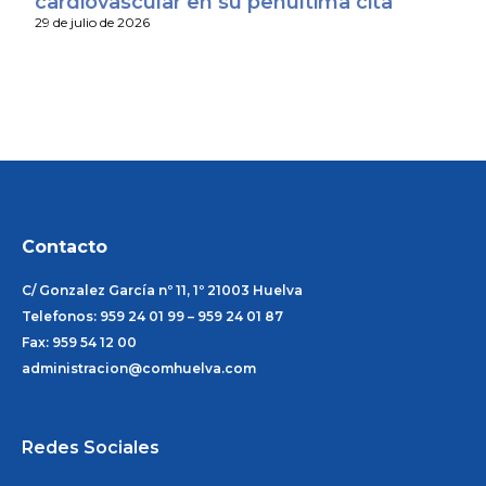
cardiovascular en su penúltima cita
29 de julio de 2026
Contacto
C/ Gonzalez García nº 11, 1º 21003 Huelva
Telefonos: 959 24 01 99 – 959 24 01 87
Fax: 959 54 12 00
administracion@comhuelva.com
Redes Sociales