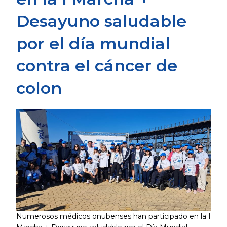
Desayuno saludable
por el día mundial
contra el cáncer de
colon
Numerosos médicos onubenses han participado en la I