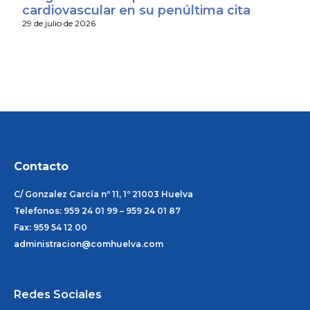
cardiovascular en su penúltima cita
29 de julio de 2026
Contacto
C/ Gonzalez García nº 11, 1º 21003 Huelva
Telefonos: 959 24 01 99 – 959 24 01 87
Fax: 959 54 12 00
administracion@comhuelva.com
Redes Sociales