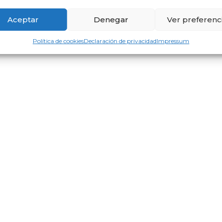
Aceptar
Denegar
Ver preferenc
Política de cookies
Declaración de privacidad
Impressum