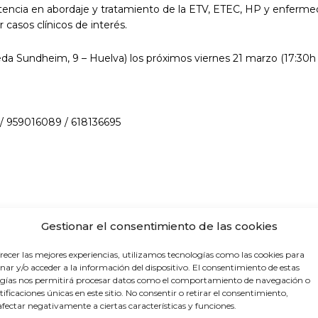
etencia en abordaje y tratamiento de la ETV, ETEC, HP y enferm
casos clínicos de interés.
eda Sundheim, 9 – Huelva) los próximos viernes 21 marzo (17:30h 
/ 959016089 / 618136695
S
Gestionar el consentimiento de las cookies
recer las mejores experiencias, utilizamos tecnologías como las cookies para
ar y/o acceder a la información del dispositivo. El consentimiento de estas
gías nos permitirá procesar datos como el comportamiento de navegación o
ntificaciones únicas en este sitio. No consentir o retirar el consentimiento,
fectar negativamente a ciertas características y funciones.