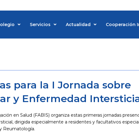
Colegio
Servicios
Actualidad
Cooperación I
d
tas para la I Jornada sobre
ar y Enfermedad Intersticia
gación en Salud (FABIS) organiza estas primeras jornadas presenc
icial, dirigida especialmente a residentes y facultativos especial
 y Reumatología.