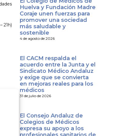
El Colegio de Médicos de
edades
Huelva y Fundación Madre
Coraje unen fuerzas para
promover una sociedad
– 21h)
más saludable y
sostenible
4 de agosto de 2026
El CACM respalda el
acuerdo entre la Junta y el
Sindicato Médico Andaluz
y exige que se convierta
en mejoras reales para los
médicos
31 de julio de 2026
El Consejo Andaluz de
Colegios de Médicos
expresa su apoyo a los
profesionales sanitarios de