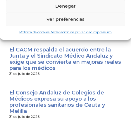
Denegar
El Colegio de Médicos de Huelva y
Fundación Madre Coraje unen fuerzas
para promover una sociedad más
Ver preferencias
saludable y sostenible
4 de agosto de 2026
Política de cookies
Declaración de privacidad
Impressum
El CACM respalda el acuerdo entre la
Junta y el Sindicato Médico Andaluz y
exige que se convierta en mejoras reales
para los médicos
31 de julio de 2026
El Consejo Andaluz de Colegios de
Médicos expresa su apoyo a los
profesionales sanitarios de Ceuta y
Melilla
31 de julio de 2026