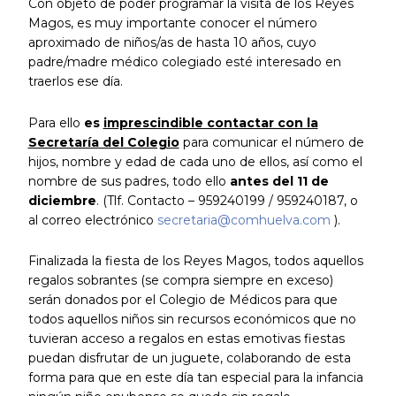
Con objeto de poder programar la visita de los Reyes
Magos, es muy importante conocer el número
aproximado de niños/as de hasta 10 años, cuyo
padre/madre médico colegiado esté interesado en
traerlos ese día.
Para ello
es
imprescindible contactar con la
Secretaría del Colegio
para comunicar el número de
hijos, nombre y edad de cada uno de ellos, así como el
nombre de sus padres, todo ello
antes del 11 de
diciembre
. (Tlf. Contacto – 959240199 / 959240187, o
al correo electrónico
secretaria@comhuelva.com
).
Finalizada la fiesta de los Reyes Magos, todos aquellos
regalos sobrantes (se compra siempre en exceso)
serán donados por el Colegio de Médicos para que
todos aquellos niños sin recursos económicos que no
tuvieran acceso a regalos en estas emotivas fiestas
puedan disfrutar de un juguete, colaborando de esta
forma para que en este día tan especial para la infancia