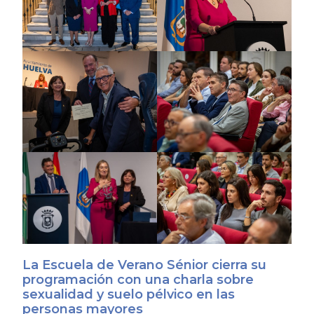
La Escuela de Verano Sénior cierra su
programación con una charla sobre
sexualidad y suelo pélvico en las
personas mayores