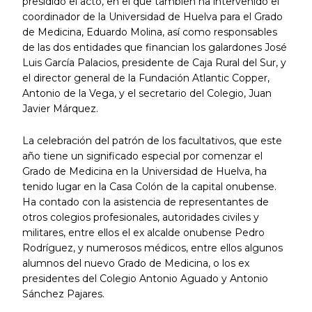
presidido el acto, en el que también ha intervenido el
coordinador de la Universidad de Huelva para el Grado
de Medicina, Eduardo Molina, así como responsables
de las dos entidades que financian los galardones José
Luis García Palacios, presidente de Caja Rural del Sur, y
el director general de la Fundación Atlantic Copper,
Antonio de la Vega, y el secretario del Colegio, Juan
Javier Márquez.
La celebración del patrón de los facultativos, que este
año tiene un significado especial por comenzar el
Grado de Medicina en la Universidad de Huelva, ha
tenido lugar en la Casa Colón de la capital onubense.
Ha contado con la asistencia de representantes de
otros colegios profesionales, autoridades civiles y
militares, entre ellos el ex alcalde onubense Pedro
Rodríguez, y numerosos médicos, entre ellos algunos
alumnos del nuevo Grado de Medicina, o los ex
presidentes del Colegio Antonio Aguado y Antonio
Sánchez Pajares.