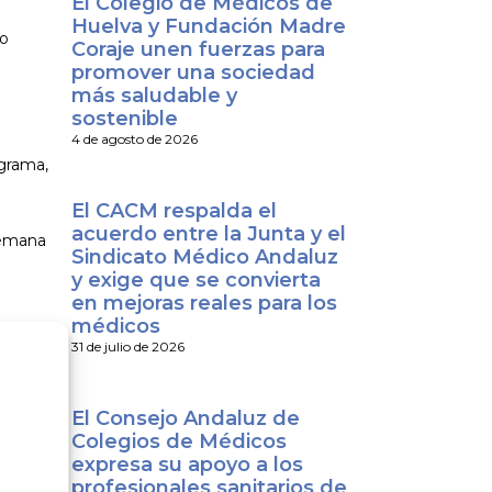
El Colegio de Médicos de
Huelva y Fundación Madre
to
Coraje unen fuerzas para
promover una sociedad
más saludable y
sostenible
4 de agosto de 2026
ograma,
El CACM respalda el
acuerdo entre la Junta y el
 Semana
Sindicato Médico Andaluz
y exige que se convierta
en mejoras reales para los
médicos
31 de julio de 2026
El Consejo Andaluz de
Colegios de Médicos
expresa su apoyo a los
profesionales sanitarios de