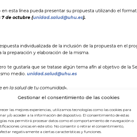
 en esta línea pueda presentar su propuesta utilizando el forma
 7 de octubre (
unidad.salud@uhu.es
).
espuesta individualizada de la inclusión de la propuesta en el pr
ra la preparación y elaboración de la misma.
pero te gustaría que se tratase algún tema afín al objetivo de la
mismo medio.
unidad.salud@uhu.es
rte en la salud de tu comunidad».
Gestionar el consentimiento de las cookies
recer las mejores experiencias, utilizamos tecnologías como las cookies para
ar y/o acceder a la información del dispositivo. El consentimiento de estas
gías nos permitirá procesar datos como el comportamiento de navegación o
ntificaciones únicas en este sitio. No consentir o retirar el consentimiento,
fectar negativamente a ciertas características y funciones.