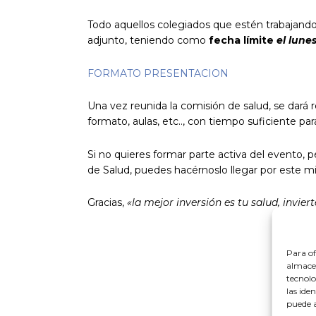
Todo aquellos colegiados que estén trabajando
adjunto, teniendo como
fecha límite
el lunes
FORMATO PRESENTACION
Una vez reunida la comisión de salud, se dará r
formato, aulas, etc.., con tiempo suficiente pa
Si no quieres formar parte activa del evento, 
de Salud, puedes hacérnoslo llegar por este 
Gracias,
«la mejor inversión es tu salud, invie
Para of
almacen
tecnolo
las ide
puede a