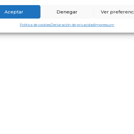
Aceptar
Denegar
Ver preferenc
Política de cookies
Declaración de privacidad
Impressum