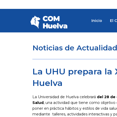
Ir
al
contenido
Inicio
El 
Noticias de Actualida
La UHU prepara la 
Huelva
La Universidad de Huelva celebrará
del 28 de
Salud
, una actividad que tiene como objetivo 
poner en práctica hábitos y estilos de vida sal
mediante talleres, actividades interactivas y 