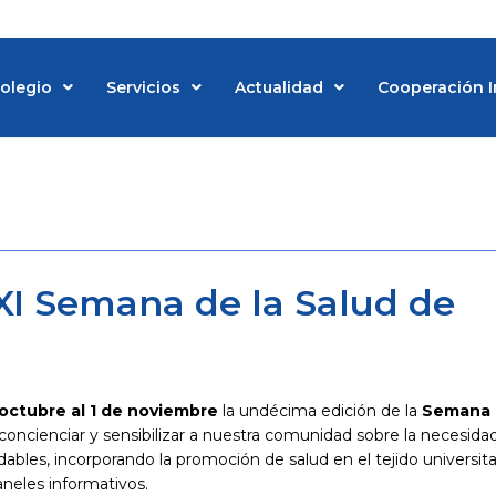
Colegio
Servicios
Actualidad
Cooperación I
d
XI Semana de la Salud de
 octubre al 1 de noviembre
la undécima edición de la
Semana 
concienciar y sensibilizar a nuestra comunidad sobre la necesida
udables, incorporando la promoción de salud en el tejido universita
paneles informativos.