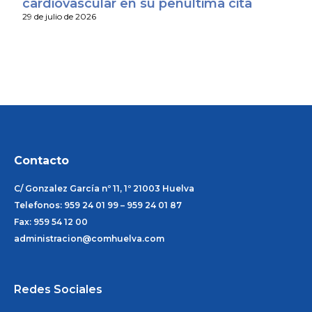
cardiovascular en su penúltima cita
29 de julio de 2026
Contacto
C/ Gonzalez García nº 11, 1º 21003 Huelva
Telefonos: 959 24 01 99 – 959 24 01 87
Fax: 959 54 12 00
administracion@comhuelva.com
Redes Sociales