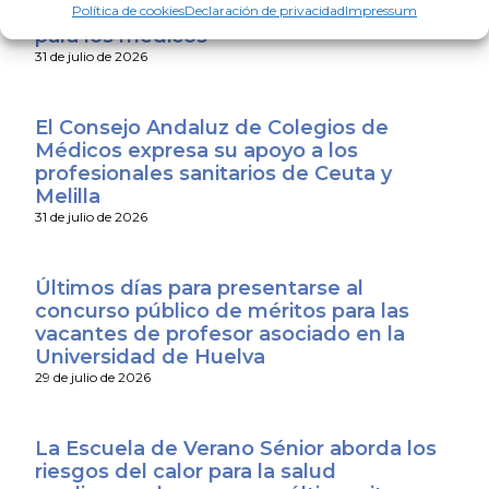
exige que se convierta en mejoras reales
Política de cookies
Declaración de privacidad
Impressum
para los médicos
31 de julio de 2026
El Consejo Andaluz de Colegios de
Médicos expresa su apoyo a los
profesionales sanitarios de Ceuta y
Melilla
31 de julio de 2026
Últimos días para presentarse al
concurso público de méritos para las
vacantes de profesor asociado en la
Universidad de Huelva
29 de julio de 2026
La Escuela de Verano Sénior aborda los
riesgos del calor para la salud