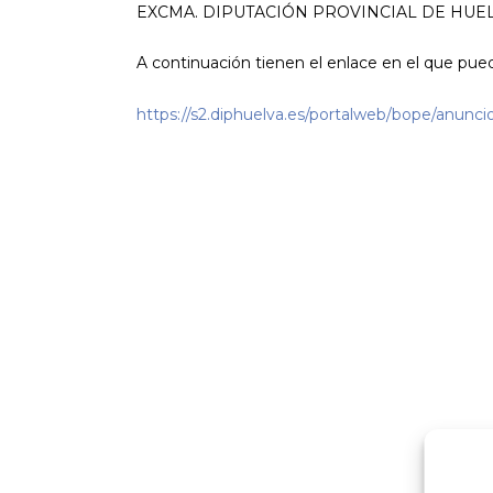
EXCMA. DIPUTACIÓN PROVINCIAL DE HUEL
A continuación tienen el enlace en el que puede
https://s2.diphuelva.es/portalweb/bope/anun