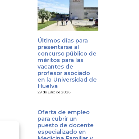
Últimos días para
presentarse al
concurso público de
méritos para las
vacantes de
profesor asociado
en la Universidad de
Huelva
29 de julio de 2026
Oferta de empleo
para cubrir un
puesto de docente
especializado en
Medicina Familiar y