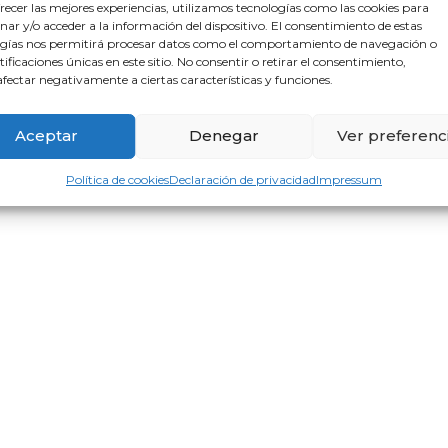
recer las mejores experiencias, utilizamos tecnologías como las cookies para
ar y/o acceder a la información del dispositivo. El consentimiento de estas
gías nos permitirá procesar datos como el comportamiento de navegación o
ntificaciones únicas en este sitio. No consentir o retirar el consentimiento,
fectar negativamente a ciertas características y funciones.
Aceptar
Denegar
Ver preferenc
Política de cookies
Declaración de privacidad
Impressum