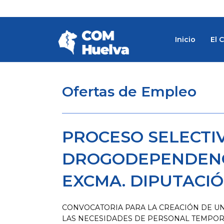
Ir
al
contenido
Inicio
El 
Ofertas de Empleo
PROCESO SELECTIV
DROGODEPENDENCI
EXCMA. DIPUTACIÓ
CONVOCATORIA PARA LA CREACIÓN DE UN
LAS NECESIDADES DE PERSONAL TEMPORA