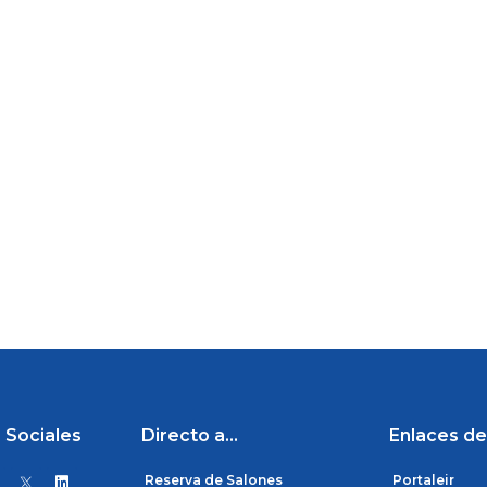
 Sociales
Directo a...
Enlaces de
L
Reserva de Salones
Portaleir