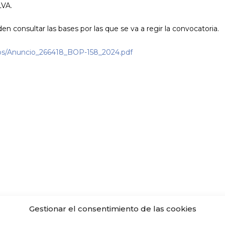
VA.
n consultar las bases por las que se va a regir la convocatoria.
cios/Anuncio_266418_BOP-158_2024.pdf
Gestionar el consentimiento de las cookies