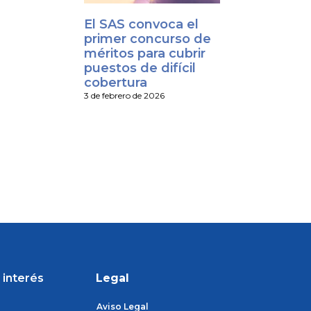
El SAS convoca el
primer concurso de
méritos para cubrir
puestos de difícil
cobertura
3 de febrero de 2026
 interés
Legal
Aviso Legal