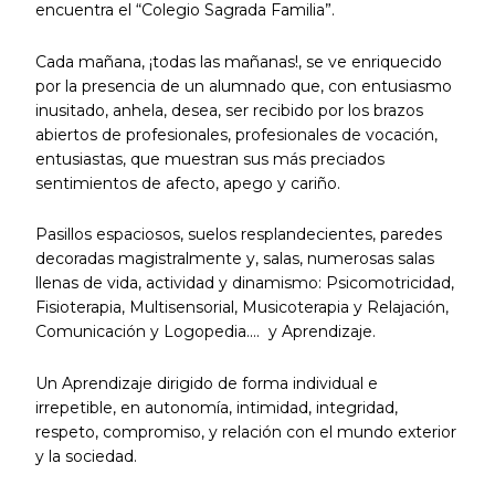
encuentra el “Colegio Sagrada Familia”.
Cada mañana, ¡todas las mañanas!, se ve enriquecido
por la presencia de un alumnado que, con entusiasmo
inusitado, anhela, desea, ser recibido por los brazos
abiertos de profesionales, profesionales de vocación,
entusiastas, que muestran sus más preciados
sentimientos de afecto, apego y cariño.
Pasillos espaciosos, suelos resplandecientes, paredes
decoradas magistralmente y, salas, numerosas salas
llenas de vida, actividad y dinamismo: Psicomotricidad,
Fisioterapia, Multisensorial, Musicoterapia y Relajación,
Comunicación y Logopedia.… y Aprendizaje.
Un Aprendizaje dirigido de forma individual e
irrepetible, en autonomía, intimidad, integridad,
respeto, compromiso, y relación con el mundo exterior
y la sociedad.