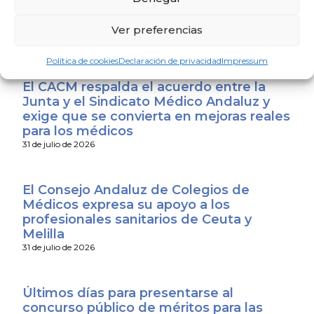
para promover una sociedad más
saludable y sostenible
Ver preferencias
4 de agosto de 2026
Política de cookies
Declaración de privacidad
Impressum
El CACM respalda el acuerdo entre la
Junta y el Sindicato Médico Andaluz y
exige que se convierta en mejoras reales
para los médicos
31 de julio de 2026
El Consejo Andaluz de Colegios de
Médicos expresa su apoyo a los
profesionales sanitarios de Ceuta y
Melilla
31 de julio de 2026
Últimos días para presentarse al
concurso público de méritos para las