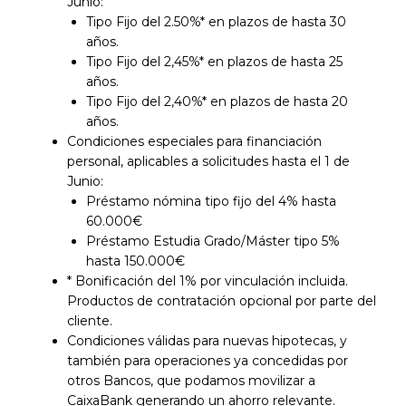
Junio:
Tipo Fijo del 2.50%* en plazos de hasta 30
años.
Tipo Fijo del 2,45%* en plazos de hasta 25
años.
Tipo Fijo del 2,40%* en plazos de hasta 20
años.
Condiciones especiales para financiación
personal, aplicables a solicitudes hasta el 1 de
Junio:
Préstamo nómina tipo fijo del 4% hasta
60.000€
Préstamo Estudia Grado/Máster tipo 5%
hasta 150.000€
* Bonificación del 1% por vinculación incluida.
Productos de contratación opcional por parte del
cliente.
Condiciones válidas para nuevas hipotecas, y
también para operaciones ya concedidas por
otros Bancos, que podamos movilizar a
CaixaBank generando un ahorro relevante.