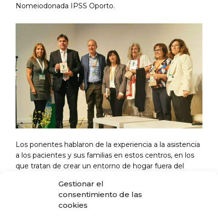
Nomeiodonada IPSS Oporto.
Los ponentes hablaron de la experiencia a la asistencia
a los pacientes y sus familias en estos centros, en los
que tratan de crear un entorno de hogar fuera del
hogar, complementando así los servicios de salud. Se
Gestionar el
trata de entidades sociosantiarias con un alto nivel de
consentimiento de las
calidad desde el punto de vista psicosocial y asistencial
cookies
y en la actualidad son ya una necesidad.