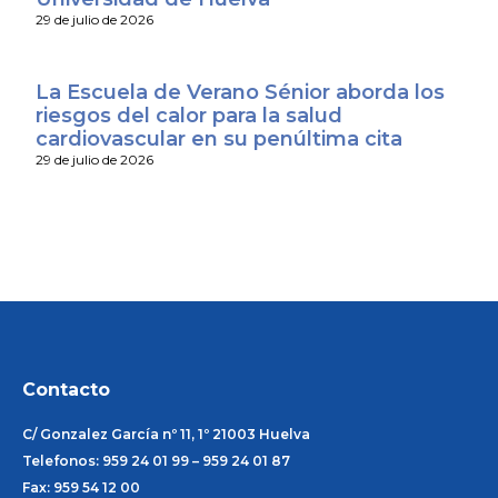
29 de julio de 2026
La Escuela de Verano Sénior aborda los
riesgos del calor para la salud
cardiovascular en su penúltima cita
29 de julio de 2026
Contacto
C/ Gonzalez García nº 11, 1º 21003 Huelva
Telefonos: 959 24 01 99 – 959 24 01 87
Fax: 959 54 12 00