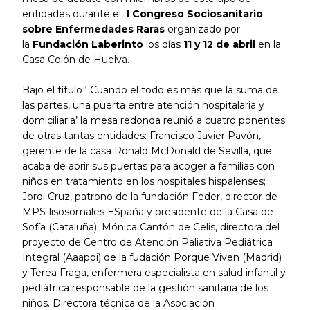
entidades durante el
I Congreso Sociosanitario
sobre Enfermedades Raras
organizado por
la
Fundación Laberinto
los días
11 y 12 de abril
en la
Casa Colón de Huelva.
Bajo el título ‘ Cuando el todo es más que la suma de
las partes, una puerta entre atención hospitalaria y
domiciliaria’ la mesa redonda reunió a cuatro ponentes
de otras tantas entidades: Francisco Javier Pavón,
gerente de la casa Ronald McDonald de Sevilla, que
acaba de abrir sus puertas para acoger a familias con
niños en tratamiento en los hospitales hispalenses;
Jordi Cruz, patrono de la fundación Feder, director de
MPS-lisosomales ESpaña y presidente de la Casa de
Sofía (Cataluña); Mónica Cantón de Celis, directora del
proyecto de Centro de Atención Paliativa Pediátrica
Integral (Aaappi) de la fudación Porque Viven (Madrid)
y Terea Fraga, enfermera especialista en salud infantil y
pediátrica responsable de la gestión sanitaria de los
niños. Directora técnica de la Asociación