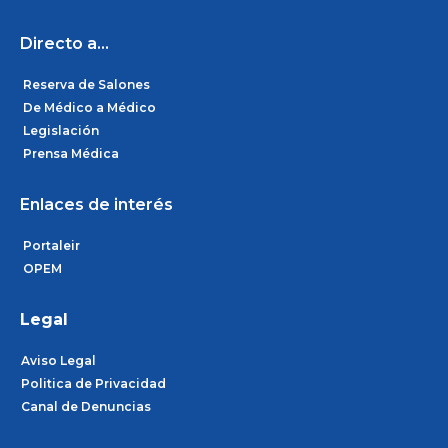
k
a
n
m
Directo a...
Reserva de Salones
De Médico a Médico
Legislación
Prensa Médica
Enlaces de interés
Portaleir
OPEM
Legal
Aviso Legal
Politica de Privacidad
Canal de Denuncias