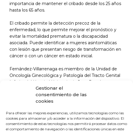
importancia de mantener el cribado desde los 25 años
hasta los 65 años.
El cribado permite la detección precoz de la
enfermedad, lo que permite mejorar el pronóstico y
evitar la mortalidad prematura o la discapacidad
asociada. Puede identificar a mujeres asintomáticas
con lesión que presentan riesgo de transformación en
cáncer o con un cáncer en estado inicial.
Fernández-Villarrenaga es miembro de la Unidad de
Oncología Ginecológica y Patología del Tracto Genital
Inferior del Hospital Universitario Juan Ramón
Gestionar el
Jiménez, en Huelva, y miembro de la Asociación
consentimiento de las
Española de Patología Cervical y Colposcopia (AEPCC).
cookies
Para ofrecer las mejores experiencias, utilizamos tecnologías como las
cookies para almacenar y/o acceder a la información del dispositivo. El
consentimiento de estas tecnologías nos permitirá procesar datos como
el comportamiento de navegación o las identificaciones únicas en este