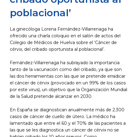
poblacional’
La ginecóloga Lorena Fernández-Villarrenaga ha
ofrecido una charla coloquio en el salón de actos del
Colegio de Médicos de Huelva sobre el ‘Cáncer de
cérvix, del cribado oportunista al poblacional’.
Fernández-Villarrenaga ha subrayado la importancia
tanto de la vacunación como del cribado, ya que son
las dos herramientas con las que se pretende erradicar
el cáncer de cérvix (provocado en un 99% de los casos
por este virus), un objetivo que la Organización Mundial
de la Salud pretende alcanzar en 2030.
En España se diagnostican anualmente más de 2.300
casos de cáncer de cuello de útero. La médico ha
lamentado que entre el 60 y el 70% de las pacientes a
las que se les diagnostica un cáncer de cérvix no se
habían cribado los 10 años previos. Como