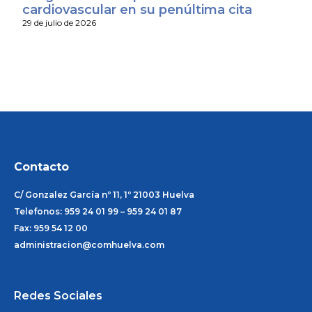
cardiovascular en su penúltima cita
29 de julio de 2026
Contacto
C/ Gonzalez García nº 11, 1º 21003 Huelva
Telefonos: 959 24 01 99 – 959 24 01 87
Fax: 959 54 12 00
administracion@comhuelva.com
Redes Sociales