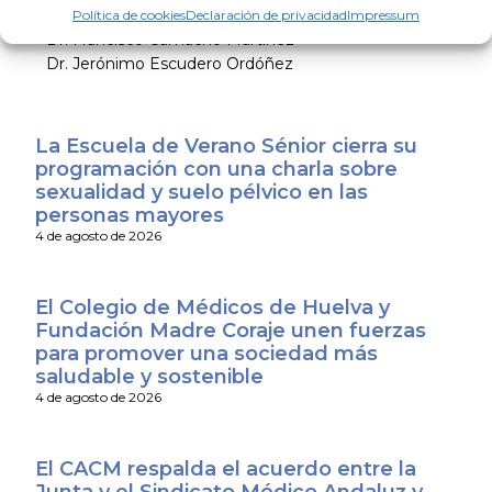
Dr. Salvio Serrano Ortega
Política de cookies
Declaración de privacidad
Impressum
Dr. Francisco Camacho Martínez
Dr. Jerónimo Escudero Ordóñez
La Escuela de Verano Sénior cierra su
programación con una charla sobre
sexualidad y suelo pélvico en las
personas mayores
4 de agosto de 2026
El Colegio de Médicos de Huelva y
Fundación Madre Coraje unen fuerzas
para promover una sociedad más
saludable y sostenible
4 de agosto de 2026
El CACM respalda el acuerdo entre la