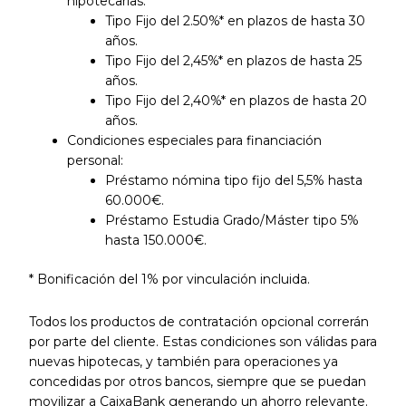
hipotecarias:
Tipo Fijo del 2.50%* en plazos de hasta 30
años.
Tipo Fijo del 2,45%* en plazos de hasta 25
años.
Tipo Fijo del 2,40%* en plazos de hasta 20
años.
Condiciones especiales para financiación
personal:
Préstamo nómina tipo fijo del 5,5% hasta
60.000€.
Préstamo Estudia Grado/Máster tipo 5%
hasta 150.000€.
* Bonificación del 1% por vinculación incluida.
Todos los productos de contratación opcional correrán
por parte del cliente. Estas condiciones son válidas para
nuevas hipotecas, y también para operaciones ya
concedidas por otros bancos, siempre que se puedan
movilizar a CaixaBank generando un ahorro relevante.